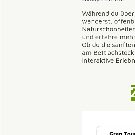
Während du über 
wanderst, offenba
Naturschönheiten.
und erfahre mehr
Ob du die sanften
am Bettlachstock
interaktive Erlebn