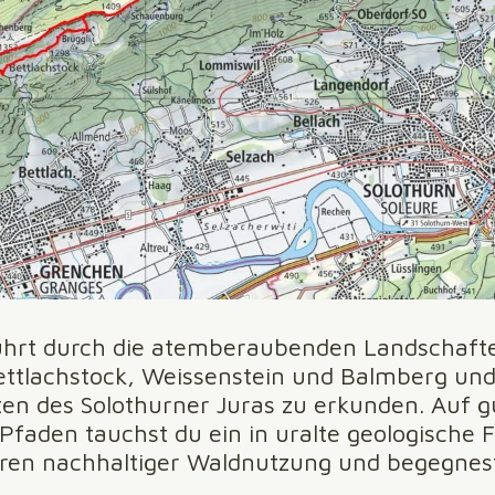
ührt durch die atemberaubenden Landschaft
ttlachstock, Weissenstein und Balmberg und l
tten des Solothurner Juras zu erkunden. Auf g
Pfaden tauchst du ein in uralte geologische 
uren nachhaltiger Waldnutzung und begegnest