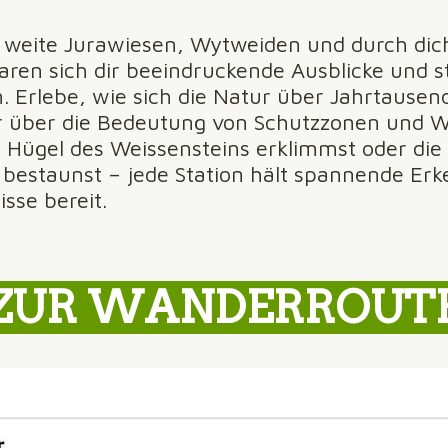
weite Jurawiesen, Wytweiden und durch dic
ren sich dir beeindruckende Ausblicke und st
 Erlebe, wie sich die Natur über Jahrtausen
 über die Bedeutung von Schutzzonen und W
 Hügel des Weissensteins erklimmst oder die
 bestaunst – jede Station hält spannende Erk
isse bereit.
ZUR WANDERROUT