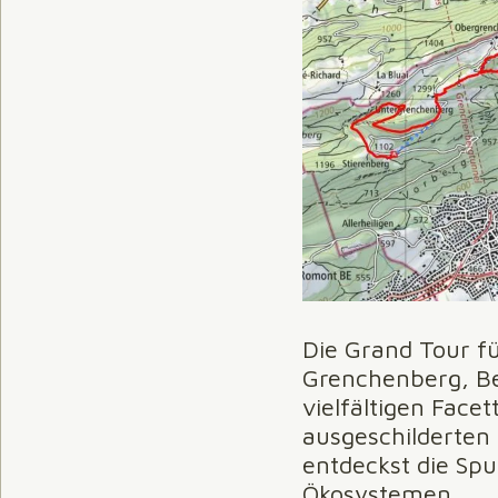
Die Grand Tour f
Grenchenberg, Be
vielfältigen Face
ausgeschilderten 
entdeckst die Sp
Ökosystemen.