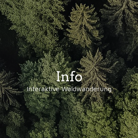
Info
Interaktive Waldwanderung